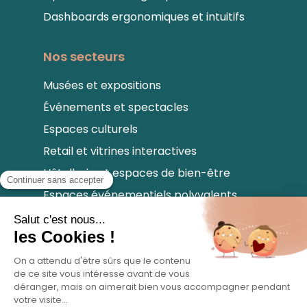
Dashboards ergonomiques et intuitifs
Nos secteurs
Musées et expositions
Événements et spectacles
Espaces culturels
Retail et vitrines interactives
Hôtellerie et espaces de bien-être
Espaces événementiels polyvalents
Notre newsletter
Abonnez-vous pour profiter de tous nos
conseils et recevoir les nouveautés.