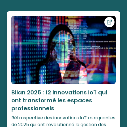
Ouvrir ce
Bilan 2025 : 12 innovations IoT qui
ont transformé les espaces
professionnels
Rétrospective des innovations IoT marquantes
de 2025 qui ont révolutionné la gestion des