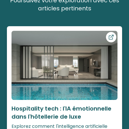
Poursuivez votre exploration avec ces
articles pertinents
Ouvrir ce
Hospitality tech : l'IA émotionnelle
dans l'hôtellerie de luxe
Explorez comment l'intelligence artificielle