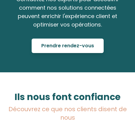
comment nos solutions connectées
peuvent enrichir l'expérience client et
optimiser vos opérations.
Prendre rendez-vous
Ils nous font confiance
Découvrez ce que nos clients disent de
nous