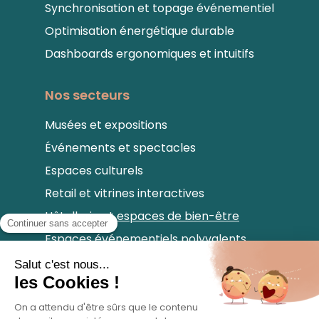
Synchronisation et topage événementiel
Optimisation énergétique durable
Dashboards ergonomiques et intuitifs
Nos secteurs
Musées et expositions
Événements et spectacles
Espaces culturels
Retail et vitrines interactives
Hôtellerie et espaces de bien-être
Espaces événementiels polyvalents
Notre newsletter
Abonnez-vous pour profiter de tous nos